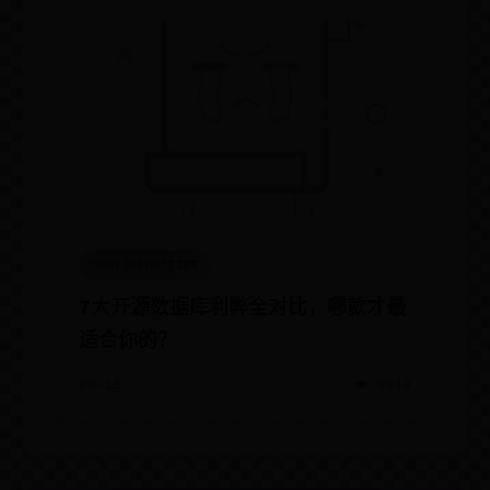
mobilesport365
7大开源数据库利弊全对比，哪款才最
适合你的？
08-15
👁️ 9949