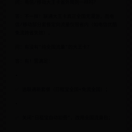
问：电信/移动大王卡省外规则一样吗？
答：不一样！联通大王卡真正全国无漫游，而电
信/移动部分套餐定向流量仅限省内（如电信优酷
免流跨省失效）。
问：有没有“纯全国流量”的大王卡？
答：有！需满足：
•
✅ 选联通新套餐（日租宝全国+免流全国）；
•
✅ 关闭“日租宝自动扣费”，改用全国流量包；