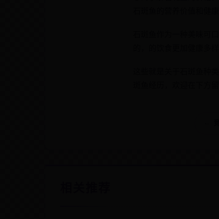
石斑鱼的营养价值和健康
石斑鱼作为一种美味可口
的，的饮食更加健康多样
这些就是关于石斑鱼种类
斑鱼经历，欢迎在下方留
← 
相关推荐