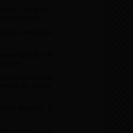
海中牛排”。它们身上的
受人们喜爱的美食之一。
对较高。而黑斑石斑鱼则
着美丽的金色纹路，价格
格也不菲。
动。红斑石斑鱼的价格在
价格则更高一些，可能在每
斑鱼时，要选择新鲜、品
殖技术和烹饪方法，以及