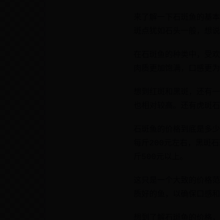
来了解一下石斑鱼的基本
斑点犹如石头一般，想说
在石斑鱼的种类中，受欢
肉质更加饱满，口感更为
想到红斑和黑斑，还有一
也相对较高。还有虎斑石
石斑鱼的价格到底是多少
每斤200元左右，黑斑
斤500元以上。
这只是一个大致的价格范
质好的鱼，以确保口感和
想到了解石斑鱼的价格，