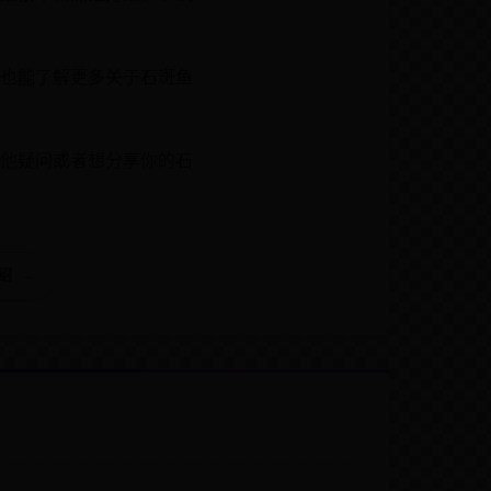
也能了解更多关于石斑鱼
他疑问或者想分享你的石
绍 →