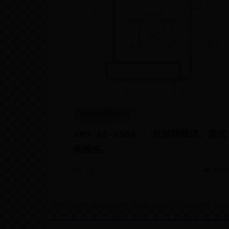
365bet娱乐场投注
AMD A4-6300 - 处理器概述。测试
和规格。
08-23
👁️ 805