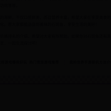
功效等等。
的海鲜，不仅口感鲜美，而且营养丰富。希望大家在享受美食的
化。愿大家都能品尝到美味的石斑鱼，享受生活的美好！
价格排名的介绍，希望对大家有所帮助。如果你对石斑鱼还有其
言，一起交流探讨吧！
竞技游戏哪些好玩 热门竞技游戏推荐
我的世界手游联机方法介