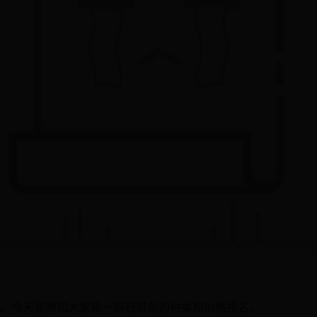
。今天我想和大家聊一聊石斑鱼的种类和价格排名。