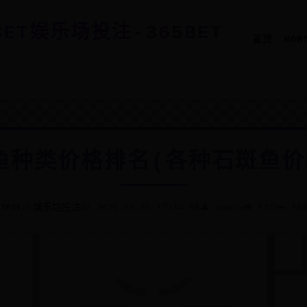
5BET娱乐场投注-365BET
首页
MOB
鱼种类价格排名(各种石斑鱼价
365bet娱乐场投注
📅 2025-08-25 17:14:55
👤 admin
👁️ 5270
❤️ 164