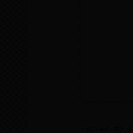
大家好，我是鱼友小鱼儿