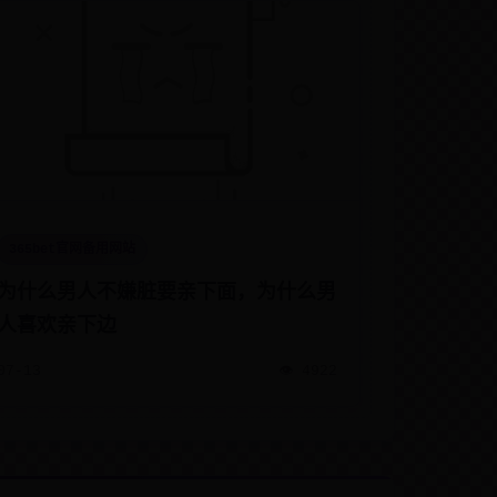
365bet官网备用网站
为什么男人不嫌脏要亲下面，为什么男
人喜欢亲下边
07-13
👁️ 4922