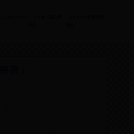
ILESPORT365
365BET娱乐场
365BET官网备用
投注
网站
格表)